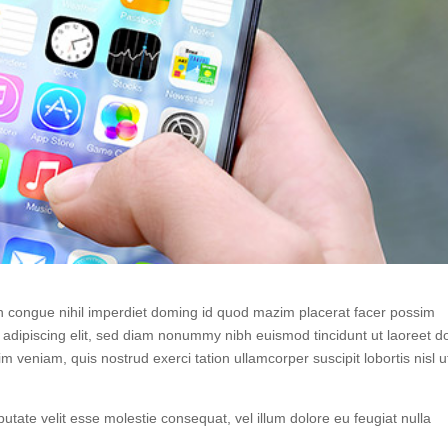
n congue nihil imperdiet doming id quod mazim placerat facer possim
adipiscing elit, sed diam nonummy nibh euismod tincidunt ut laoreet d
 veniam, quis nostrud exerci tation ullamcorper suscipit lobortis nisl u
putate velit esse molestie consequat, vel illum dolore eu feugiat nulla