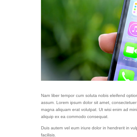
Nam liber tempor cum soluta nobis eleifend optio
assum. Lorem ipsum dolor sit amet, consectetuer 
magna aliquam erat volutpat. Ut wisi enim ad minim
aliquip ex ea commodo consequat.
Duis autem vel eum iriure dolor in hendrerit in vul
facilisis.