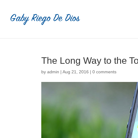
The Long Way to the T
by
admin
|
Aug 21, 2016
|
0 comments