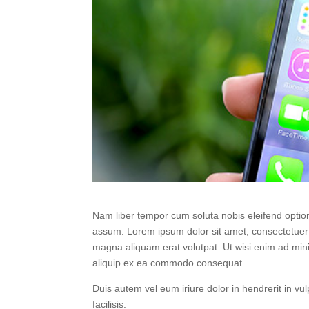
Nam liber tempor cum soluta nobis eleifend optio
assum. Lorem ipsum dolor sit amet, consectetuer 
magna aliquam erat volutpat. Ut wisi enim ad minim
aliquip ex ea commodo consequat.
Duis autem vel eum iriure dolor in hendrerit in vul
facilisis.