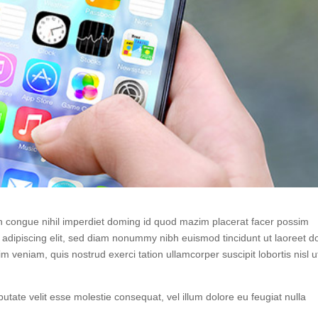
n congue nihil imperdiet doming id quod mazim placerat facer possim
adipiscing elit, sed diam nonummy nibh euismod tincidunt ut laoreet d
 veniam, quis nostrud exerci tation ullamcorper suscipit lobortis nisl u
putate velit esse molestie consequat, vel illum dolore eu feugiat nulla